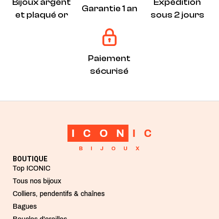
Bijoux argent
Expédition
Garantie 1 an
et plaqué or
sous 2 jours
Paiement
sécurisé
BOUTIQUE
Top ICONIC
Tous nos bijoux
Colliers, pendentifs & chaînes
Bagues