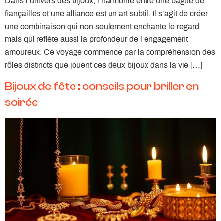
Dans l’univers des bijoux, l’harmonie entre une bague de
fiançailles et une alliance est un art subtil. Il s’agit de créer
une combinaison qui non seulement enchante le regard
mais qui reflète aussi la profondeur de l’engagement
amoureux. Ce voyage commence par la compréhension des
rôles distincts que jouent ces deux bijoux dans la vie […]
Bijoux de fête : conseils pour briller en
soirée