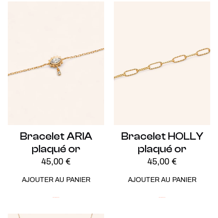
Bracelet ARIA
Bracelet HOLLY
plaqué or
plaqué or
45,00
€
45,00
€
AJOUTER AU PANIER
AJOUTER AU PANIER
Plaqué Or
Soldes -20%
Plaqué Or
Soldes -20%