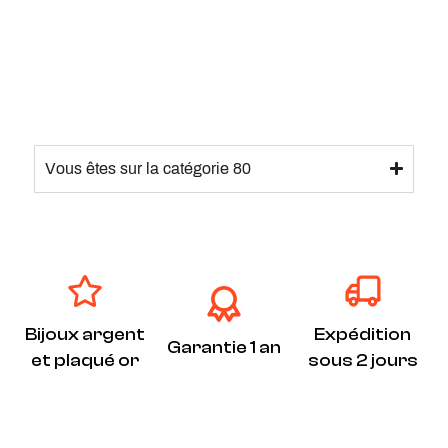
Vous êtes sur la catégorie 80
Bijoux argent
Expédition
Garantie 1 an
et plaqué or
sous 2 jours