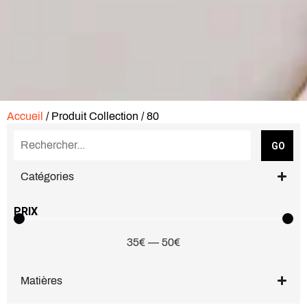
Accueil
/ Produit Collection / 80
GO
Catégories
PRIX
35
€
—
50
€
Matières