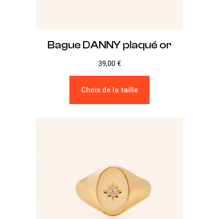
Bague DANNY plaqué or
39,00
€
Choix de la taille