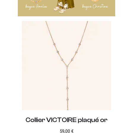
Collier VICTOIRE plaqué or
59,00
€