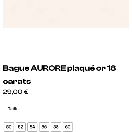
Bague AURORE plaqué or 18
carats
29,00
€
Taille
50
52
54
56
58
60