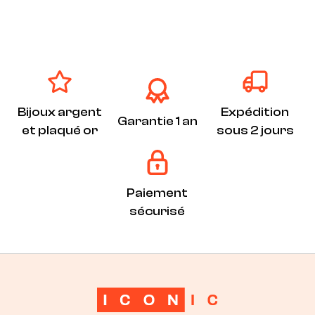
Bijoux argent
Expédition
Garantie 1 an
et plaqué or
sous 2 jours
Paiement
sécurisé