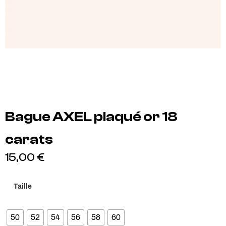
Bague AXEL plaqué or 18
carats
15,00
€
Taille
50
52
54
56
58
60