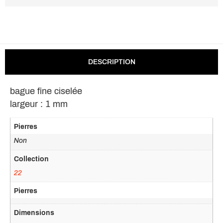
DESCRIPTION
bague fine ciselée
largeur : 1 mm
Pierres
Non
Collection
22
Pierres
Dimensions