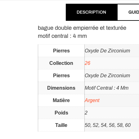
DESCRIPTION
GUID
bague double empierrée et texturée
motif central : 4 mm
Pierres
Oxyde De Zirconium
Collection
26
Pierres
Oxyde De Zirconium
Dimensions
Motif Central : 4 Mm
Matière
Argent
Poids
2
Taille
50, 52, 54, 56, 58, 60