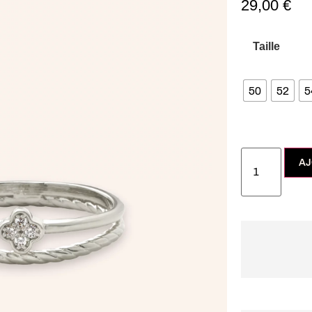
29,00
€
Taille
50
52
5
AJ