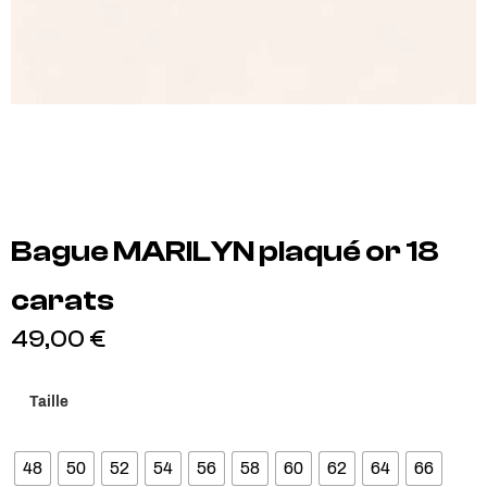
Bague MARILYN plaqué or 18
carats
49,00
€
Taille
48
50
52
54
56
58
60
62
64
66