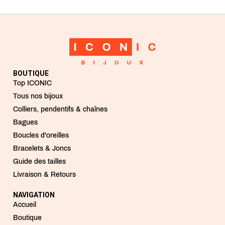
BOUTIQUE
Top ICONIC
Tous nos bijoux
Colliers, pendentifs & chaînes
Bagues
Boucles d'oreilles
Bracelets & Joncs
Guide des tailles
Livraison & Retours
NAVIGATION
Accueil
Boutique