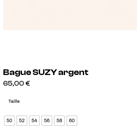
Bague SUZY argent
65,00
€
Taille
50
52
54
56
58
60