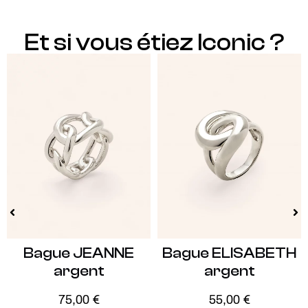
Et si vous étiez Iconic ?
Bague JEANNE
Bague ELISABETH
argent
argent
75,00
€
55,00
€