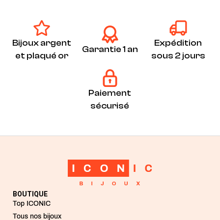
Bijoux argent
Expédition
Garantie 1 an
et plaqué or
sous 2 jours
Paiement
sécurisé
BOUTIQUE
Top ICONIC
Tous nos bijoux