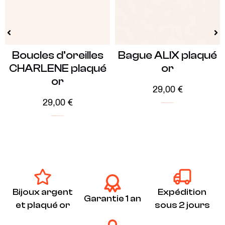
Boucles d’oreilles
Bague ALIX plaqué
CHARLENE plaqué
or
or
29,00
€
29,00
€
ICONIC
Minimalistes
Plaqué Or
Soldes -20%
ICONIC
Minimalistes
Plaqué Or
Soldes -20%
Bijoux argent
Expédition
Garantie 1 an
et plaqué or
sous 2 jours