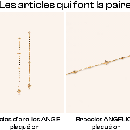
Les articles qui font la pair
les d’oreilles ANGIE
Bracelet ANGELI
plaqué or
plaqué or