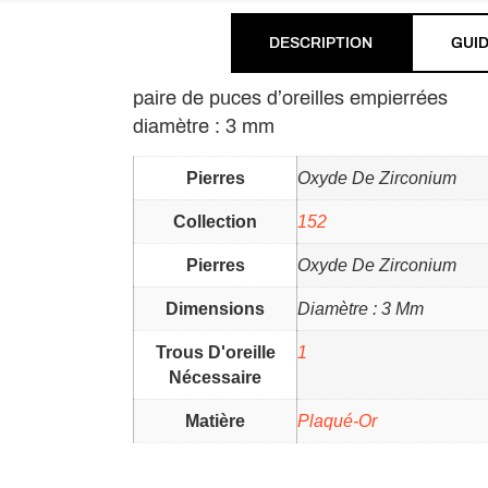
DESCRIPTION
GUID
paire de puces d’oreilles empierrées
diamètre : 3 mm
Pierres
Oxyde De Zirconium
Collection
152
Pierres
Oxyde De Zirconium
Dimensions
Diamètre : 3 Mm
Trous D'oreille
1
Nécessaire
Matière
Plaqué-Or