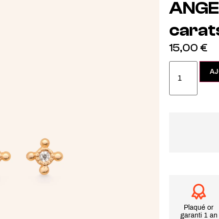
ANGEL
carat
15,00
€
AJ
Plaqué or
garanti 1 an