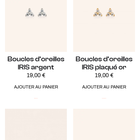
Boucles d’oreilles
Boucles d’oreilles
IRIS argent
IRIS plaqué or
19,00
€
19,00
€
AJOUTER AU PANIER
AJOUTER AU PANIER
Argent
Soldes -20%
Plaqué Or
Soldes -20%