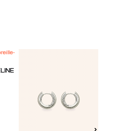
ELINE