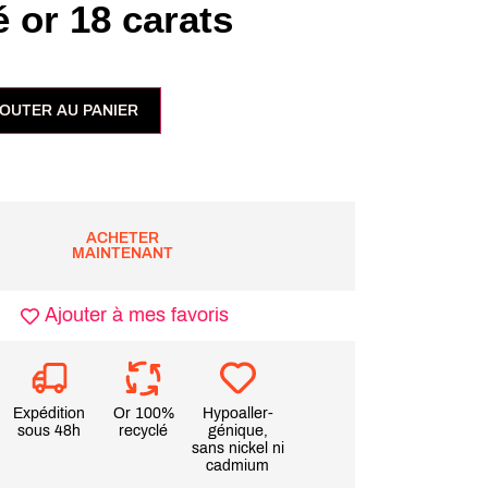
 or 18 carats
OUTER AU PANIER
ACHETER
MAINTENANT
Ajouter à mes favoris
Expédition
Or 100%
Hypoaller-
sous 48h
recyclé
génique,
sans nickel ni
cadmium