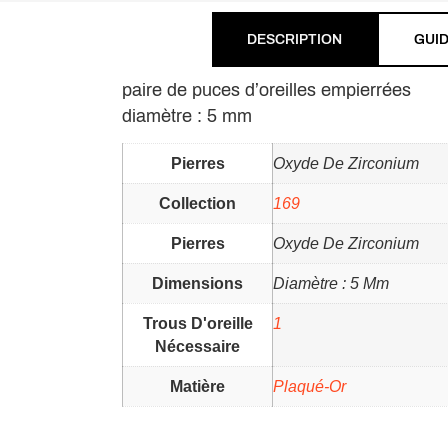
DESCRIPTION
GUID
paire de puces d’oreilles empierrées
diamètre : 5 mm
Pierres
Oxyde De Zirconium
Collection
169
Pierres
Oxyde De Zirconium
Dimensions
Diamètre : 5 Mm
Trous D'oreille
1
Nécessaire
Matière
Plaqué-Or